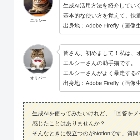
生成AI活用方法を紹介してい
基本的な使い方を覚えて、快適
エルシー
出身地：Adobe Firefly（画像
皆さん、初めまして！私は、
エルシーさんの助手猫です。
エルシーさんがよく暴走する
オリバー
出身地：Adobe Firefly（画像
生成AIを使ってみたいけれど、「回答を
感じたことはありませんか？
そんなときに役立つのがNotionです。質