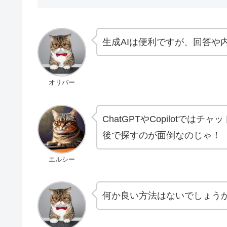
生成AIは便利ですが、回答や
オリバー
ChatGPTやCopilotでは
後で探すのが面倒なのじゃ！
エルシー
何か良い方法はないでしょう