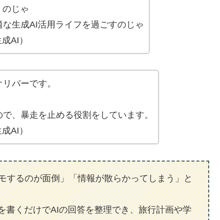
くのじゃ
な生成AI活用ライフを過ごすのじゃ
生成AI）
オリバーです。
ので、暴走を止める役割をしています。
生成AI）
メモするのが面倒」「情報が散らかってしまう」と
問を書くだけでAIの回答を整理でき、旅行計画や学