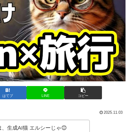
はてブ
LINE
コピー
2025.11.03
生成AI猫 エルシーじゃ😊