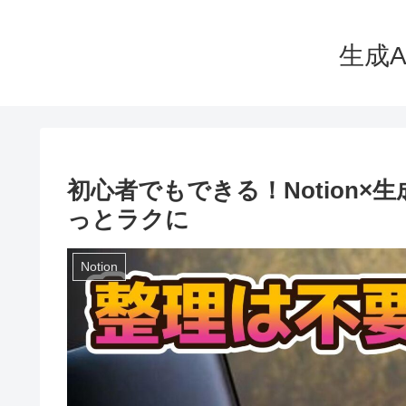
生成
初心者でもできる！Notion×
っとラクに
Notion