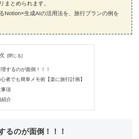
リまとめられます。
otion×生成AIの活用法を、旅行プランの例を
次
整理するのが面倒！！！
理！初心者でも簡単メモ術【楽に旅行計画】
意事項
籍紹介
理するのが面倒！！！