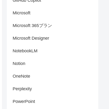
GitHub Copilot
Microsoft
Microsoft 365プラン
Microsoft Designer
NotebookLM
Notion
OneNote
Perplexity
PowerPoint