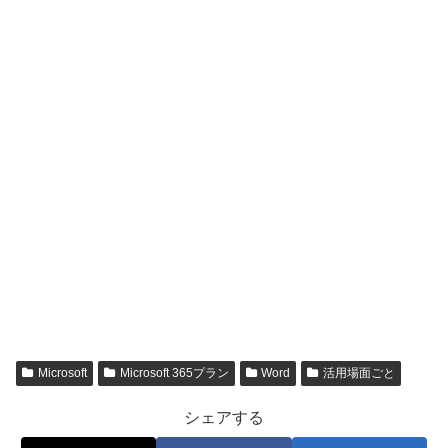
Microsoft
Microsoft 365プラン
Word
活用場面ごと
シェアする