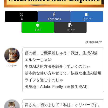
X
Facebook
はてブ
LINE
コピー
2026.01.02
皆の者、ご機嫌麗しゅう！我は、生成AI猫
エルシーじゃ😊
エルシー
生成AI活用方法を紹介していくのじゃ
基本的な使い方を覚えて、快適な生成AI活用
ライフを過ごすのじゃ
出身地：Adobe Firefly（画像生成AI）
皆さん、初めまして！私は、オリバーです。