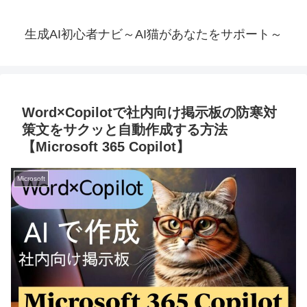
生成AI初心者ナビ～AI猫があなたをサポート～
Word×Copilotで社内向け掲示板の防寒対
策文をサクッと自動作成する方法
【Microsoft 365 Copilot】
Microsoft