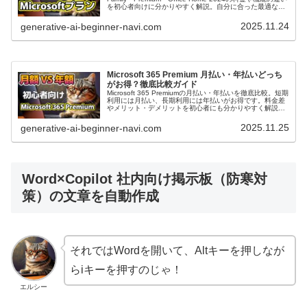
を初心者向けに分かりやすく解説。自分に合った最適なプ
ラン選びの参考にしてください。
2025.11.24
generative-ai-beginner-navi.com
Microsoft 365 Premium 月払い・年払いどっち
がお得？徹底比較ガイド
Microsoft 365 Premiumの月払い・年払いを徹底比較。短期
利用には月払い、長期利用には年払いがお得です。料金差
やメリット・デメリットを初心者にも分かりやすく解説し
ます。
2025.11.25
generative-ai-beginner-navi.com
Word×Copilot 社内向け掲示板（防寒対
策）の文章を自動作成
それではWordを開いて、Altキーを押しなが
らiキーを押すのじゃ！
エルシー