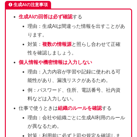
生成AIの注意事項
生成AIの回答は必ず確認
する
理由：生成AIは間違った情報を出すことがあ
ります。
対策：
複数の情報源
と照らし合わせて正確
性を確認しましょう。
個人情報や機密情報は入力しない
理由：入力内容が学習や記録に使われる可
能性があり、漏洩リスクがあるため。
例：パスワード、住所、電話番号、社内資
料などは入力しない。
仕事で使うときは
組織のルールを確認
する
理由：会社や組織ごとに生成AI利用のルール
が異なるため。
対策：利用前に必ず上司や規定を確認しま