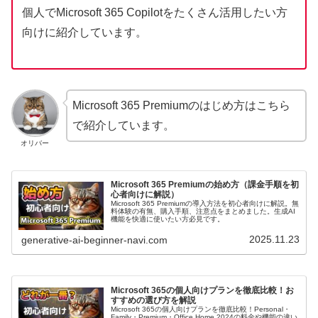
個人でMicrosoft 365 Copilotをたくさん活用したい方
向けに紹介しています。
Microsoft 365 Premiumのはじめ方はこちら
で紹介しています。
オリバー
Microsoft 365 Premiumの始め方（課金手順を初
心者向けに解説）
Microsoft 365 Premiumの導入方法を初心者向けに解説。無
料体験の有無、購入手順、注意点をまとめました。生成AI
機能を快適に使いたい方必見です。
2025.11.23
generative-ai-beginner-navi.com
Microsoft 365の個人向けプランを徹底比較！お
すすめの選び方を解説
Microsoft 365の個人向けプランを徹底比較！Personal・
Family・Premium・Office Home 2024の料金や機能の違い