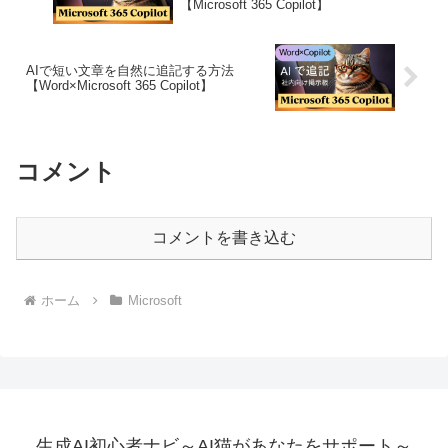
【Microsoft 365 Copilot】
AIで短い文章を自然に追記する方法
【Word×Microsoft 365 Copilot】
コメント
コメントを書き込む
ホーム
Microsoft
生成AI初心者ナビ～AI猫があなたをサポート～