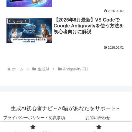
2026.06.07
【2026年6月最新】VS Codeで
Antigravity CLI
Google Antigravityを使う方法を
初心者向けに解説
2026.06.01
ホーム
生成AI
Antigravity CLI
生成AI初心者ナビ～AI猫があなたをサポート～
プライバシーポリシー・免責事項
お問い合わせ
© 2025 生成AI初心者ナビ～AI猫があなたをサポート～.