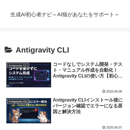
生成AI初心者ナビ～AI猫があなたをサポート～
Antigravity CLI
コードなしでシステム開発・テス
Antigravity CLI
ト・マニュアル作成を自動化！
Antigravity CLIの使い方【初心者
向け解説】
2026.06.08
Antigravity CLIインストール後に
Antigravity CLI
バージョン確認でエラーになる原
因と解決方法
2026.06.07