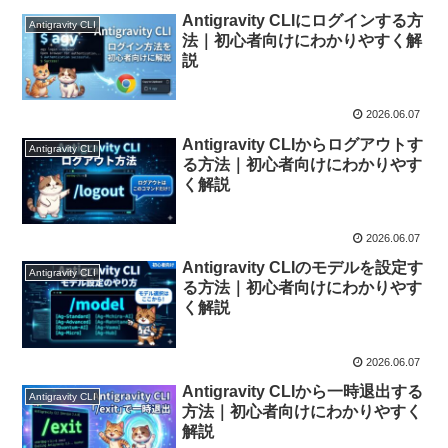
Antigravity CLIにログインする方
Antigravity CLI
法｜初心者向けにわかりやすく解
説
2026.06.07
Antigravity CLIからログアウトす
Antigravity CLI
る方法｜初心者向けにわかりやす
く解説
2026.06.07
Antigravity CLIのモデルを設定す
Antigravity CLI
る方法｜初心者向けにわかりやす
く解説
2026.06.07
Antigravity CLIから一時退出する
Antigravity CLI
方法｜初心者向けにわかりやすく
解説