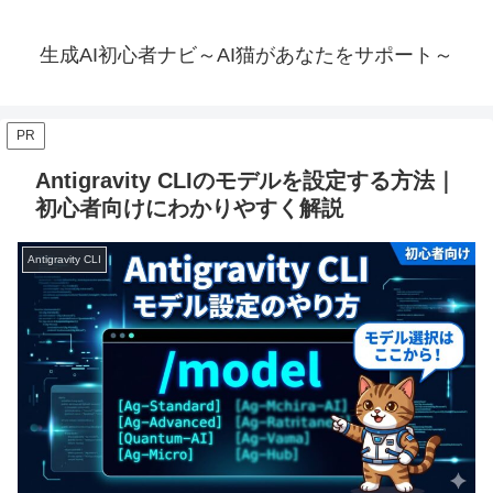
生成AI初心者ナビ～AI猫があなたをサポート～
PR
Antigravity CLIのモデルを設定する方法｜
初心者向けにわかりやすく解説
Antigravity CLI