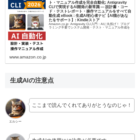
ト・マニュアル作成を完全自動化: Antigravity
CLIで実現するAI開発の新常識 ― 設計書・コー
ド・テストレポート・操作マニュアルをすべて自
動生成 eBook : 生成AI初心者ナビ【AI猫があな
たをサポート】: Kindleストア
Amazon.co.jp: Antigravity CLI入門：AIに丸投げ！ プログ
ラミング不要でシステム開発・テスト・マニュアル作成を
完全自動化: Antigravity CLIで実現するAI開発の新常識 ―
設計書・コード・テストレポ...
www.amazon.co.jp
生成AIの注意点
ここまで読んでくれてありがとうなのじゃ！
エルシー