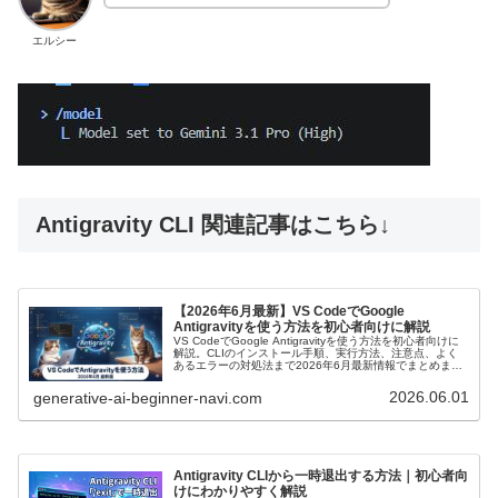
エルシー
Antigravity CLI 関連記事はこちら↓
【2026年6月最新】VS CodeでGoogle
Antigravityを使う方法を初心者向けに解説
VS CodeでGoogle Antigravityを使う方法を初心者向けに
解説。CLIのインストール手順、実行方法、注意点、よく
あるエラーの対処法まで2026年6月最新情報でまとめまし
た。生成AIを安全に使いたい方におすすめ。
2026.06.01
generative-ai-beginner-navi.com
:
Antigravity CLIから一時退出する方法｜初心者向
けにわかりやすく解説