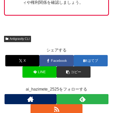
ィや権利関係を確認しましょう。
Antigravity CLI
シェアする
X
Facebook
はてブ
LINE
コピー
ai_hazimete_2525をフォローする