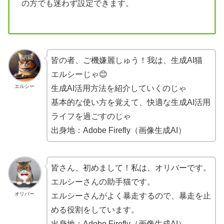
の方でも迷わず設定できます。
皆の者、ご機嫌麗しゅう！我は、生成AI猫
エルシーじゃ😊
エルシー
生成AI活用方法を紹介していくのじゃ
基本的な使い方を覚えて、快適な生成AI活用
ライフを過ごすのじゃ
出身地：Adobe Firefly（画像生成AI）
皆さん、初めまして！私は、オリバーです。
エルシーさんの助手猫です。
オリバー
エルシーさんがよく暴走するので、暴走を止
める役割をしています。
出身地：Adobe Firefly（画像生成AI）