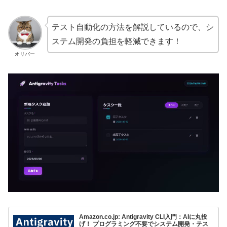
説
テスト自動化の方法を解説しているので、シ
ステム開発の負担を軽減できます！
オリバー
Amazon.co.jp: Antigravity CLI入門：AIに丸投
げ！ プログラミング不要でシステム開発・テス