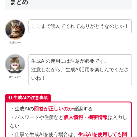
まとめ
ここまで読んでくれてありがとうなのじゃ！
エルシー
生成AIの使用には注意が必要です。
注意しながら、生成AI活用を楽しんでくださ
オリバー
いね！
生成AIの注意事項
・生成AIの
回答が正しいのか
確認する
・パスワードや住所など
個人情報・機密情報
は入力し
ない
・仕事で生成AIを使う場合は、
生成AIを使用しても問