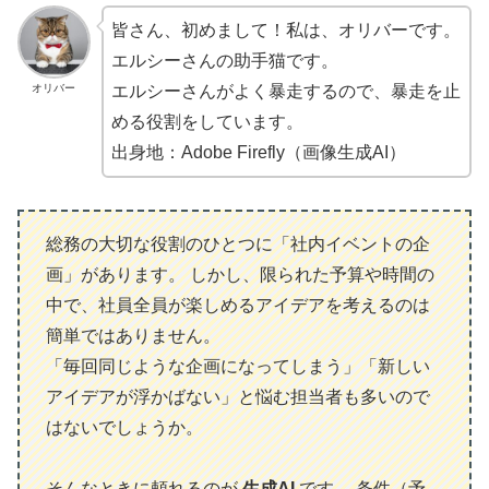
皆さん、初めまして！私は、オリバーです。
エルシーさんの助手猫です。
オリバー
エルシーさんがよく暴走するので、暴走を止
める役割をしています。
出身地：Adobe Firefly（画像生成AI）
総務の大切な役割のひとつに「社内イベントの企
画」があります。 しかし、限られた予算や時間の
中で、社員全員が楽しめるアイデアを考えるのは
簡単ではありません。
「毎回同じような企画になってしまう」「新しい
アイデアが浮かばない」と悩む担当者も多いので
はないでしょうか。
そんなときに頼れるのが
生成AI
です。 条件（予