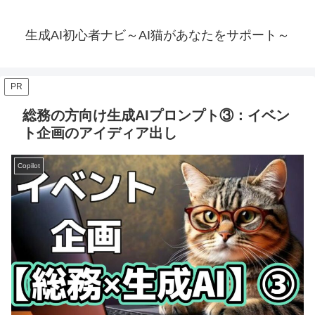
生成AI初心者ナビ～AI猫があなたをサポート～
PR
総務の方向け生成AIプロンプト③：イベン
ト企画のアイディア出し
Copilot