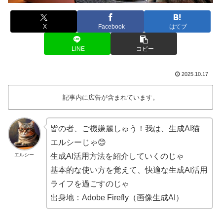
X
Facebook
はてブ
LINE
コピー
2025.10.17
記事内に広告が含まれています。
皆の者、ご機嫌麗しゅう！我は、生成AI猫
エルシーじゃ😊
エルシー
生成AI活用方法を紹介していくのじゃ
基本的な使い方を覚えて、快適な生成AI活用
ライフを過ごすのじゃ
出身地：Adobe Firefly（画像生成AI）