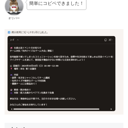
簡単にコピペできました！
オリバー