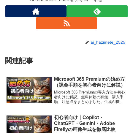
ai_hazimete_2525
関連記事
Microsoft 365 Premiumの始め方
Copilot
（課金手順を初心者向けに解説）
Microsoft 365 Premiumの導入方法を初心
者向けに解説。無料体験の有無、購入手
順、注意点をまとめました。生成AI機能
を快適に使いたい方必見です。
初心者向け｜Copilot・
Adobe Firefly
ChatGPT・Gemini・Adobe
Fireflyの画像生成を徹底比較