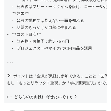
  - 発表後はフリートークタイムを設け、コーヒーやお茶
- **効果**  

  - 普段の業務では見えない一面を知れる  

  - 話題のきっかけが自然に生まれる  

- **コスト目安**  

  - 飲み物・お菓子：約5〜6万円  

  - プロジェクターやマイクは社内備品を活用  

---

💡 ポイントは「全員が気軽に参加できる」ことと「世代を
もし「もっとリラックス重視」か「学び要素重視」かで方向
👉 どちらの方向性に寄せたいですか？