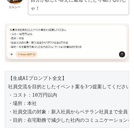
エルシー
ゃ！
【生成AIプロンプト全文】

社員交流を目的としたイベント案を3つ提案してください。
・コスト：10万円以内

・場所：本社

・社員交流の対象：新入社員からベテラン社員まで全員

・目的：在宅勤務で減少した社内のコミュニケーションを