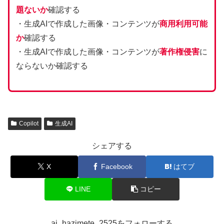
題ないか
確認する
・生成AIで作成した画像・コンテンツが
商用利用可能
か
確認する
・生成AIで作成した画像・コンテンツが
著作権侵害
に
ならないか確認する
Copilot
生成AI
シェアする
X
Facebook
はてブ
LINE
コピー
ai_hazimete_2525をフォローする