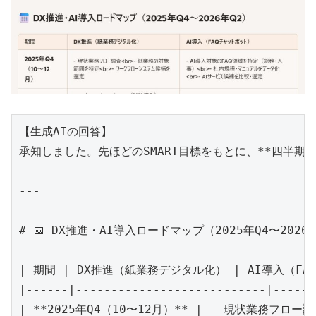
【生成AIの回答】

承知しました。先ほどのSMART目標をもとに、**四半期
---

# 📅 DX推進・AI導入ロードマップ（2025年Q4〜2026年
| 期間 | DX推進（紙業務デジタル化） | AI導入（FA
|------|---------------------------|------
| **2025年Q4（10〜12月）** | - 現状業務フ