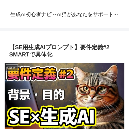
生成AI初心者ナビ～AI猫があなたをサポート～
【SE用生成AIプロンプト】要件定義#2
SMARTで具体化
Copilot