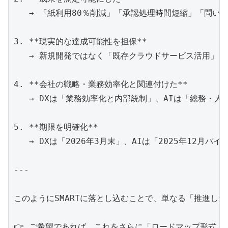
   → 「紙利用80％削減」「承認処理時間短縮」「問い合
3. **現実的な達成可能性を担保**  

   → 新規開発ではなく「既存クラウドサービス活用」「
4. **会社の戦略・業務効率化と関連付けた**  

   → DXは「業務効率化と内部統制」、AIは「総務・
5. **期限を明確化**  

   → DXは「2026年3月末」、AIは「2025年12月
---

このようにSMARTに落とし込むことで、単なる「推進した
👉 ご希望であれば、これをさらに「ロードマップ形式