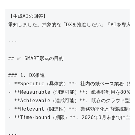
【生成AIの回答】

承知しました。抽象的な「DXを推進したい」「AIを導入したい」とい
---

## ✅ SMART形式の目的

### 1. DX推進

- **Specific（具体的）**: 社内の紙ベース業
- **Measurable（測定可能）**: 紙書類利用を8
- **Achievable（達成可能）**: 既存のクラウ
- **Relevant（関連性）**: 業務効率化と内部統
- **Time-bound（期限）**: 2026年3月末までに全
---
