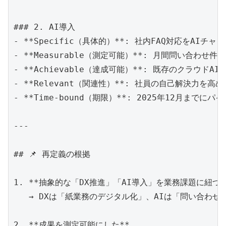
### 2. AI導入

- **Specific（具体的）**: 社内FAQ対応をA
- **Measurable（測定可能）**: 月間問い合わ
- **Achievable（達成可能）**: 既存のクラウ
- **Relevant（関連性）**: 社員の自己解決力
- **Time-bound（期限）**: 2025年12月まで
---

## 📌 再定義の根拠

1. **抽象的な「DX推進」「AI導入」を業務課題に紐づけた
   → DXは「紙業務のデジタル化」、AIは「問い合わ
2. **成果を測定可能にした**  
