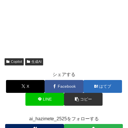
Copilot
生成AI
シェアする
X
Facebook
はてブ
LINE
コピー
ai_hazimete_2525をフォローする