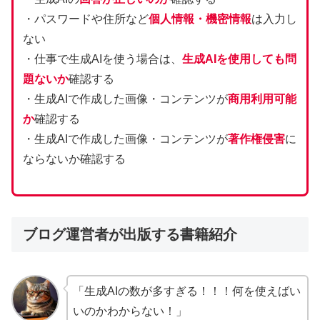
・パスワードや住所など
個人情報・機密情報
は入力し
ない
・仕事で生成AIを使う場合は、
生成AIを使用しても問
題ないか
確認する
・生成AIで作成した画像・コンテンツが
商用利用可能
か
確認する
・生成AIで作成した画像・コンテンツが
著作権侵害
に
ならないか確認する
ブログ運営者が出版する書籍紹介
「生成AIの数が多すぎる！！！何を使えばい
いのかわからない！」