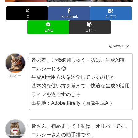
X
Facebook
はてブ
LINE
コピー
2025.10.21
皆の者、ご機嫌麗しゅう！我は、生成AI猫
エルシーじゃ😊
エルシー
生成AI活用方法を紹介していくのじゃ
基本的な使い方を覚えて、快適な生成AI活用
ライフを過ごすのじゃ
出身地：Adobe Firefly（画像生成AI）
皆さん、初めまして！私は、オリバーです。
エルシーさんの助手猫です。