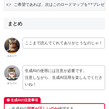
👉 ご希望であれば、次はこのロードマップを**プレゼ
まとめ
ここまで読んでくれてありがとうなのじゃ！
エルシー
生成AIの使用には注意が必要です。
注意しながら、生成AI活用を楽しんでくださ
オリバー
いね！
生成AIの注意事項
・生成AIの
回答が正しいのか
確認する