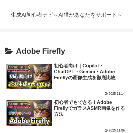
生成AI初心者ナビ～AI猫があなたをサポート～
Adobe Firefly
初心者向け｜Copilot・
Adobe Firefly
ChatGPT・Gemini・Adobe
Fireflyの画像生成を徹底比較
2025.11.14
初心者でもできる！Adobe
Adobe Firefly
FireflyでガラスASMR画像を作る
方法
2025.11.09