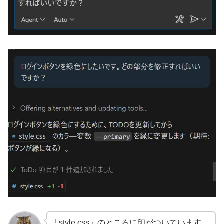
「style.css」のところに印がついています