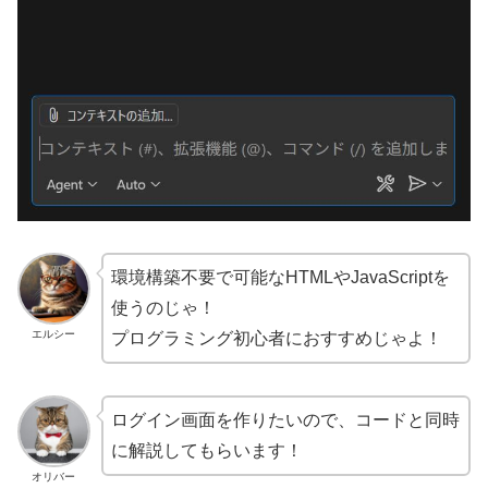
×GitHub
Copilot（無
料）
環境構築不要で可能なHTMLやJavaScriptを
使うのじゃ！
エルシー
プログラミング初心者におすすめじゃよ！
ログイン画面を作りたいので、コードと同時
に解説してもらいます！
オリバー