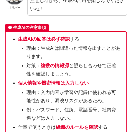
注意しながら、生成AI活用を楽しんでくださ
オリバー
いね！
生成AIの注意事項
生成AIの回答は必ず確認
する
理由：生成AIは間違った情報を出すことがあ
ります。
対策：
複数の情報源
と照らし合わせて正確
性を確認しましょう。
個人情報や機密情報は入力しない
理由：入力内容が学習や記録に使われる可
能性があり、漏洩リスクがあるため。
例：パスワード、住所、電話番号、社内資
料などは入力しない。
仕事で使うときは
組織のルールを確認
する