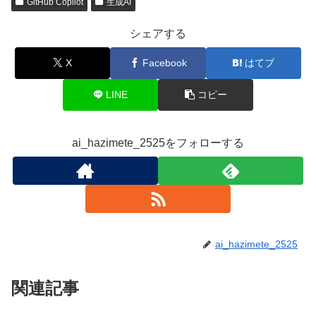
GitHub Copilot
生成AI
シェアする
X
Facebook
はてブ
LINE
コピー
ai_hazimete_2525をフォローする
ai_hazimete_2525
関連記事