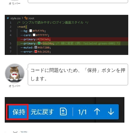
オリバー
コードに問題ないため、「保持」ボタンを押
します。
オリバー