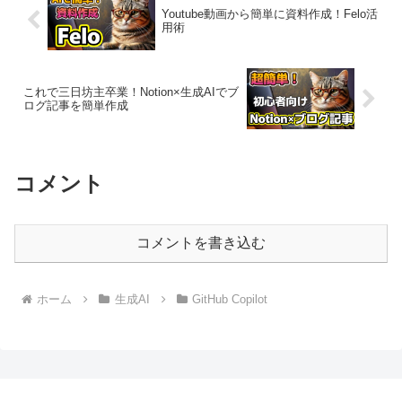
Youtube動画から簡単に資料作成！Felo活
用術
これで三日坊主卒業！Notion×生成AIでブ
ログ記事を簡単作成
コメント
コメントを書き込む
ホーム
生成AI
GitHub Copilot