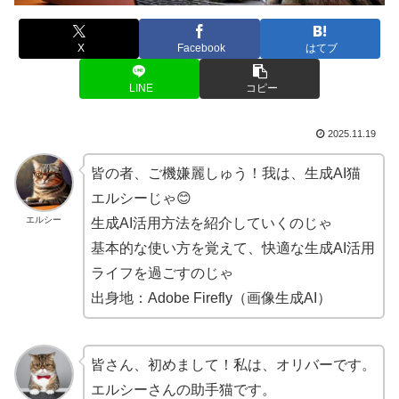
X
Facebook
はてブ
LINE
コピー
2025.11.19
皆の者、ご機嫌麗しゅう！我は、生成AI猫
エルシーじゃ😊
エルシー
生成AI活用方法を紹介していくのじゃ
基本的な使い方を覚えて、快適な生成AI活用
ライフを過ごすのじゃ
出身地：Adobe Firefly（画像生成AI）
皆さん、初めまして！私は、オリバーです。
エルシーさんの助手猫です。